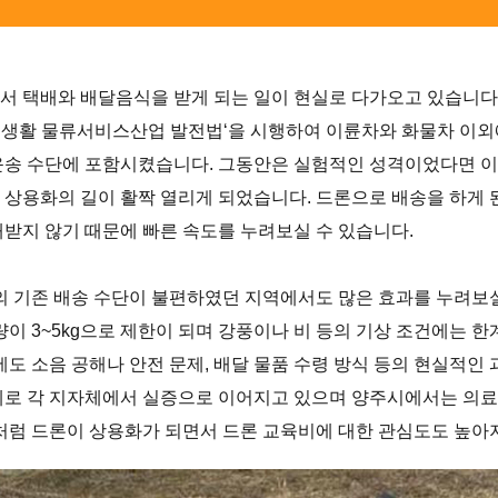
서 택배와 배달음식을 받게 되는 일이 현실로 다가오고 있습니다
 ‘생활 물류서비스산업 발전법‘을 시행하여 이륜차와 화물차 이
운송 수단에 포함시켰습니다. 그동안은 실험적인 성격이었다면 
 상용화의 길이 활짝 열리게 되었습니다. 드론으로 배송을 하게 
애받지 않기 때문에 빠른 속도를 누려보실 수 있습니다.
등의 기존 배송 수단이 불편하였던 지역에서도 많은 효과를 누려보
량이 3~5kg으로 제한이 되며 강풍이나 비 등의 기상 조건에는 
에도 소음 공해나 안전 문제, 배달 물품 수령 방식 등의 현실적인
제로 각 지자체에서 실증으로 이어지고 있으며 양주시에서는 의료
이처럼 드론이 상용화가 되면서 드론 교육비에 대한 관심도도 높아