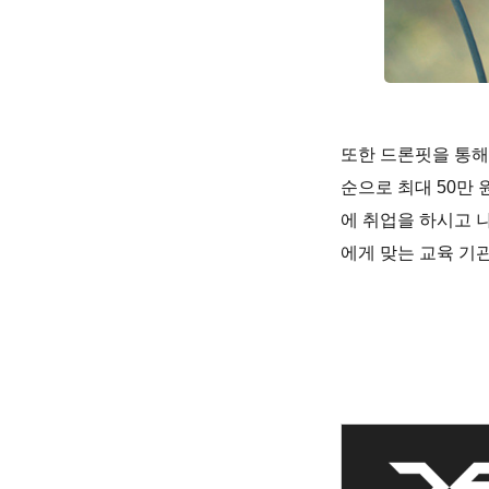
또한 드론핏을 통해
순으로 최대 50만
에 취업을 하시고 
에게 맞는 교육 기