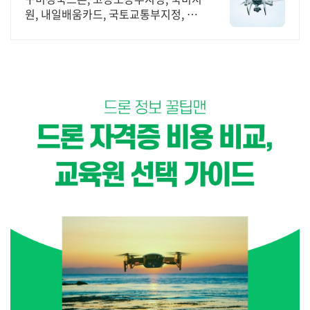
원, 내일배움카드, 국토교통부지정, 드
론교육