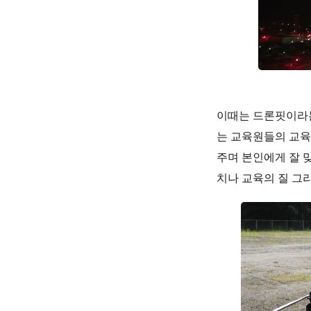
이때는 드론핏이라는
는 교육원들의 교육
주며 본인에게 잘 
치나 교육의 질 그